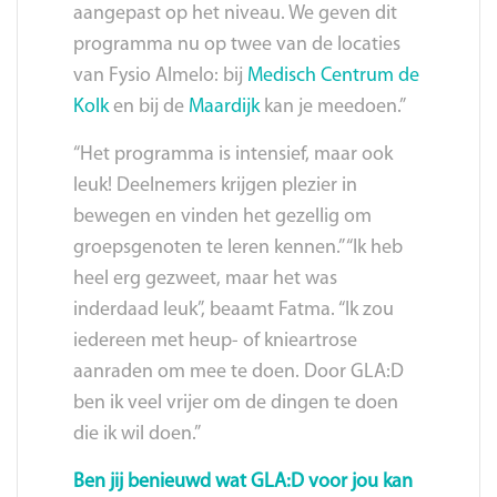
aangepast op het niveau. We geven dit
programma nu op twee van de locaties
van Fysio Almelo: bij
Medisch Centrum de
Kolk
en bij de
Maardijk
kan je meedoen.”
“Het programma is intensief, maar ook
leuk! Deelnemers krijgen plezier in
bewegen en vinden het gezellig om
groepsgenoten te leren kennen.” “Ik heb
heel erg gezweet, maar het was
inderdaad leuk”, beaamt Fatma. “Ik zou
iedereen met heup- of knieartrose
aanraden om mee te doen. Door GLA:D
ben ik veel vrijer om de dingen te doen
die ik wil doen.”
Ben jij benieuwd wat GLA:D voor jou kan