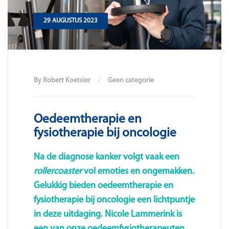
29 AUGUSTUS 2023
By Robert Koetsier
Geen categorie
Oedeemtherapie en
fysiotherapie bij oncologie
Na de diagnose kanker volgt vaak een
rollercoaster
vol emoties en ongemakken.
Gelukkig bieden
oedeemtherapie
en
fysiotherapie bij oncologie
een lichtpuntje
in deze uitdaging.
Nicole Lammerink
is
een van onze oedeemfysiotherapeuten