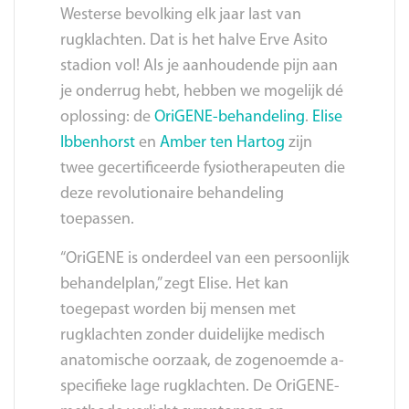
Westerse bevolking elk jaar last van
rugklachten. Dat is het halve Erve Asito
stadion vol! Als je aanhoudende pijn aan
je onderrug hebt, hebben we mogelijk dé
oplossing: de
OriGENE-behandeling
.
Elise
Ibbenhorst
en
Amber ten Hartog
zijn
twee gecertificeerde fysiotherapeuten die
deze revolutionaire behandeling
toepassen.
“OriGENE is onderdeel van een persoonlijk
behandelplan,” zegt Elise. Het kan
toegepast worden bij mensen met
rugklachten zonder duidelijke medisch
anatomische oorzaak, de zogenoemde a-
specifieke lage rugklachten. De OriGENE-