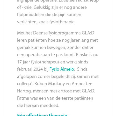
ingrijpende operatie, zoals een kunstheup
of -knie. Gelukkig zijn er nog andere
hulpmiddelen die de pijn kunnen
verlichten, zoals fysiotherapie.
Met het Deense fysioprogramma GLA:D
leren patiënten hoe ze nog jarenlang met
gemak kunnen bewegen, zonder dat er
een operatie aan te pas komt. Rinske is nu
17 jaar fysiotherapeut en werkt sinds
februari 2024 bij
Fysio Almelo
. Sinds
afgelopen zomer begeleidt zij, samen met
collega’s Ruben Maulany en Amber ten
Hartog, mensen met artrose met GLA:D.
Fatma was een van de eerste patiënten
die hieraan meedeed.