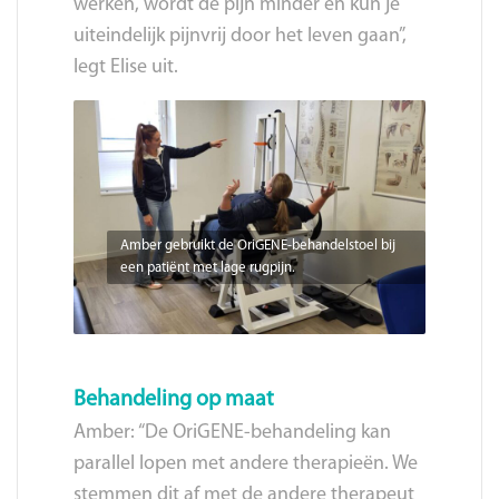
werken, wordt de pijn minder en kun je
uiteindelijk pijnvrij door het leven gaan”,
legt Elise uit.
Amber gebruikt de OriGENE-behandelstoel bij
een patiënt met lage rugpijn.
Behandeling op maat
Amber: “De OriGENE-behandeling kan
parallel lopen met andere therapieën. We
stemmen dit af met de andere therapeut