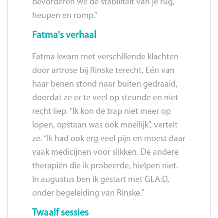
bevorderen we de stabiliteit van je rug,
heupen en romp.”
Fatma's verhaal
Fatma kwam met verschillende klachten
door artrose bij Rinske terecht. Eén van
haar benen stond naar buiten gedraaid,
doordat ze er te veel op steunde en niet
recht liep. “Ik kon de trap niet meer op
lopen, opstaan was ook moeilijk”, vertelt
ze. “Ik had ook erg veel pijn en moest daar
vaak medicijnen voor slikken. De andere
therapiën die ik probeerde, hielpen niet.
In augustus ben ik gestart met GLA:D,
onder begeleiding van Rinske.”
Twaalf sessies