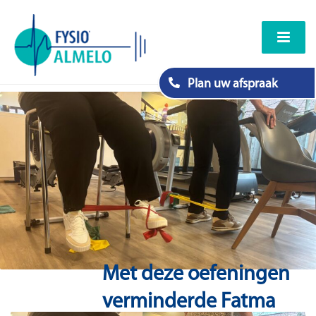
Plan uw afspraak
Met deze oefeningen
verminderde Fatma