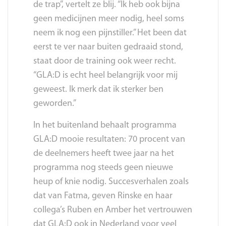
de trap”, vertelt ze blij. “Ik heb ook bijna
geen medicijnen meer nodig, heel soms
neem ik nog een pijnstiller.” Het been dat
eerst te ver naar buiten gedraaid stond,
staat door de training ook weer recht.
“GLA:D is echt heel belangrijk voor mij
geweest. Ik merk dat ik sterker ben
geworden.”
In het buitenland behaalt programma
GLA:D mooie resultaten: 70 procent van
de deelnemers heeft twee jaar na het
programma nog steeds geen nieuwe
heup of knie nodig. Succesverhalen zoals
dat van Fatma, geven Rinske en haar
collega’s Ruben en Amber het vertrouwen
dat GLA:D ook in Nederland voor veel