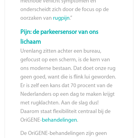
methode verlicht symptomen en
onderscheidt zich door de focus op de
oorzaken van
rugpijn
.”
Pijn: de parkeersensor van ons
lichaam
Urenlang zitten achter een bureau,
gefocust op een scherm, is de kern van
ons moderne bestaan. Dat doet onze rug
geen goed, want die is flink lui geworden.
Er is zelf een kans dat 70 procent van de
Nederlanders op een dag te maken krijgt
met rugklachten. Aan de slag dus!
Daarom staat flexibiliteit centraal bij de
OriGENE-
behandelingen
.
De OriGENE-behandelingen zijn geen