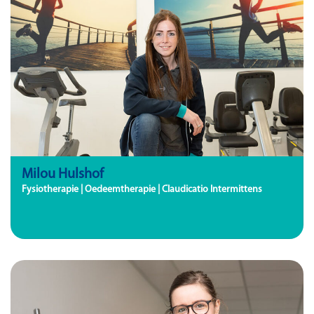
Milou Hulshof
Fysiotherapie | Oedeemtherapie | Claudicatio Intermittens