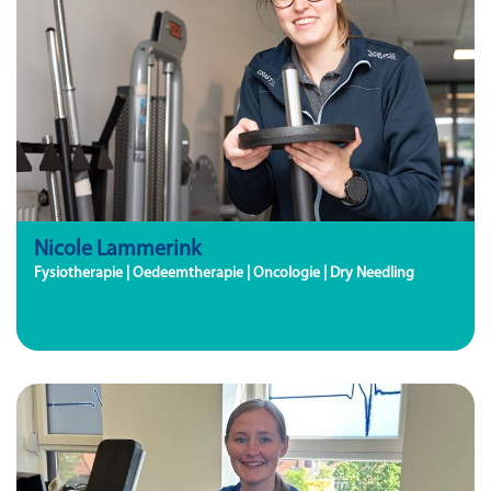
Nicole Lammerink
Fysiotherapie | Oedeemtherapie | Oncologie | Dry Needling