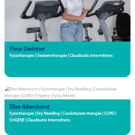
Fleur Gwinner
Fysiotherapie | Oedeemtherapie | Claudicatio Intermittens
Elise Ibbenhorst
Fysiotherapie | Dry Needling | Craniofaciale therapie | COPD |
OriGENE | Claudicatio Intermittens