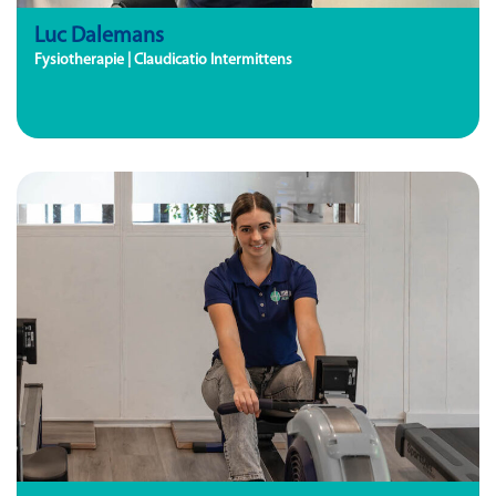
Luc Dalemans
Fysiotherapie | Claudicatio Intermittens