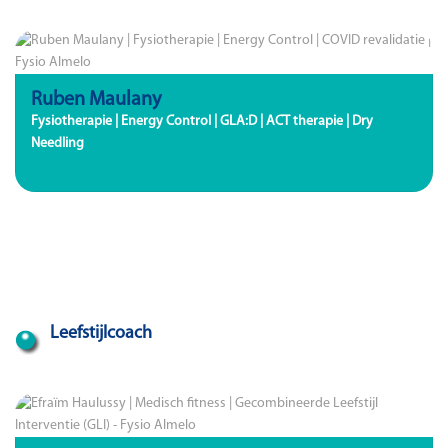
Ruben Maulany
Fysiotherapie | Energy Control | GLA:D | ACT therapie | Dry
Needling
Leefstijlcoach