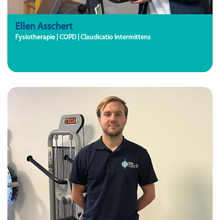
Ellen Asschert
Fysiotherapie | COPD | Claudicatio Intermittens