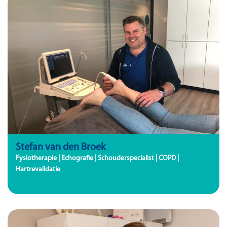
Stefan van den Broek
Fysiotherapie | Echografie | Schouderspecialist | COPD |
Hartrevalidatie