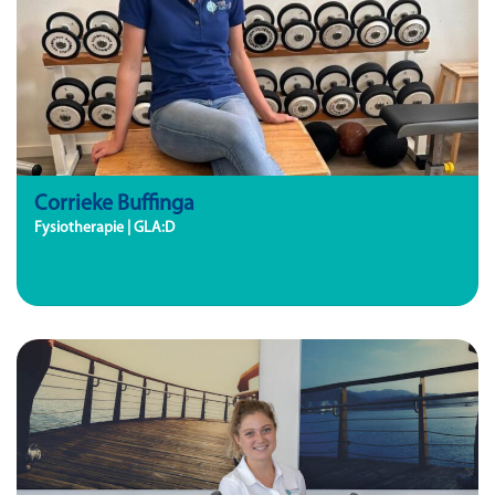
Corrieke Buffinga
Fysiotherapie | GLA:D