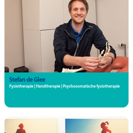
Stefan de Glee
Fysiotherapie | Handtherapie | Psychosomatische fysiotherapie