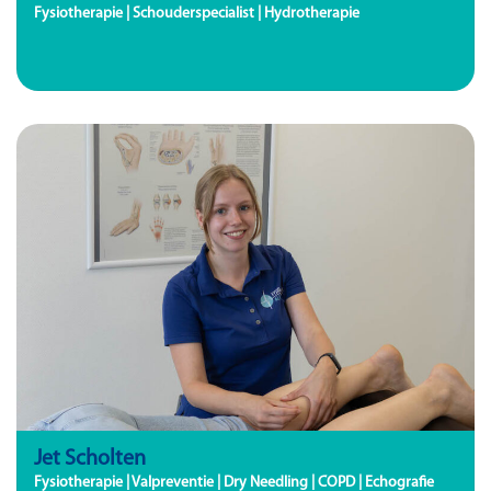
Fysiotherapie | Schouderspecialist | Hydrotherapie
Jet Scholten
Fysiotherapie | Valpreventie | Dry Needling | COPD | Echografie