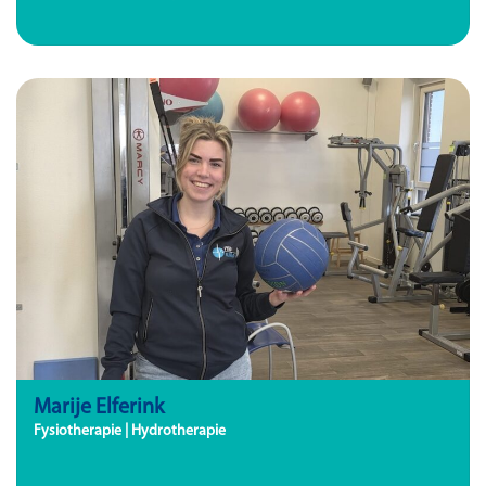
Marije Elferink
Fysiotherapie | Hydrotherapie