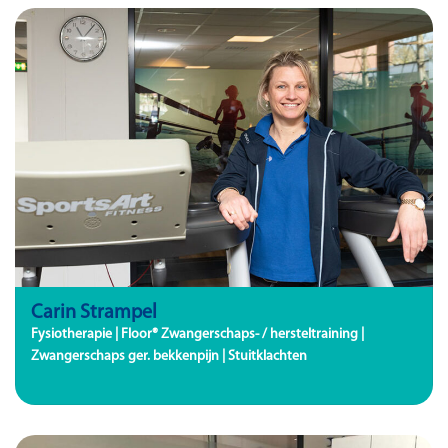
Carin Strampel
Fysiotherapie | Floor® Zwangerschaps- / hersteltraining |
Zwangerschaps ger. bekkenpijn | Stuitklachten