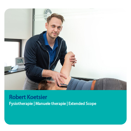
Robert Koetsier
Fysiotherapie | Manuele therapie | Extended Scope