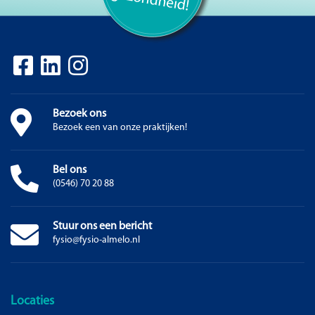
Bezoek ons
Bezoek een van onze praktijken!
Bel ons
(0546) 70 20 88
Stuur ons een bericht
fysio@fysio-almelo.nl
Locaties