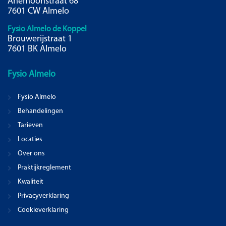
Anemoonstraat 68
7601 CW Almelo
Fysio Almelo de Koppel
Brouwerijstraat 1
7601 BK Almelo
Fysio
Almelo
Fysio Almelo
Behandelingen
Tarieven
Locaties
Over ons
Praktijkreglement
Kwaliteit
Privacyverklaring
Cookieverklaring