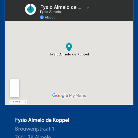
Fysio Almelo de Koppel
Brouwerijstraat 1
7601 BK Almelo