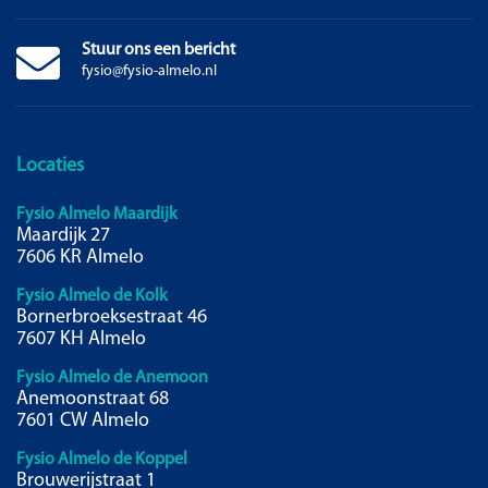
Stuur ons een bericht
fysio@fysio-almelo.nl
Locaties
Fysio Almelo Maardijk
Maardijk 27
7606 KR Almelo
Fysio Almelo de Kolk
Bornerbroeksestraat 46
7607 KH Almelo
Fysio Almelo de Anemoon
Anemoonstraat 68
7601 CW Almelo
Fysio Almelo de Koppel
Brouwerijstraat 1