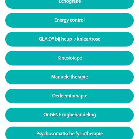
Echografie
Energy control
GLA:D® bij heup- / knieartrose
Kinesiotape
Manuele therapie
Oedeemtherapie
OriGENE rugbehandeling
Psychosomatische fysiotherapie