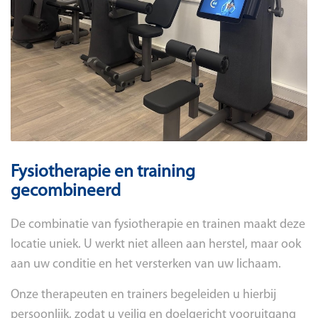
Fysiotherapie en training
gecombineerd
De combinatie van fysiotherapie en trainen maakt deze
locatie uniek. U werkt niet alleen aan herstel, maar ook
aan uw conditie en het versterken van uw lichaam.
Onze therapeuten en trainers begeleiden u hierbij
persoonlijk, zodat u veilig en doelgericht vooruitgang