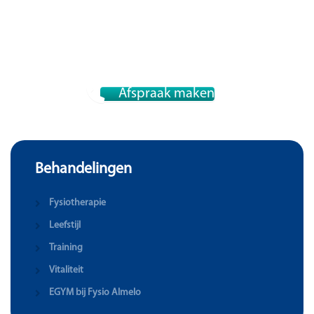
Afspraak maken
Behandelingen
Fysiotherapie
Leefstijl
Training
Vitaliteit
EGYM bij Fysio Almelo