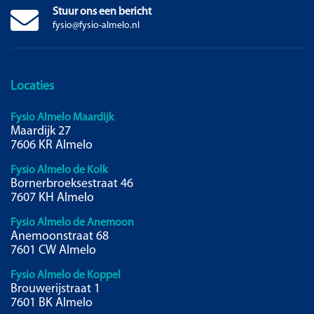
Stuur ons een bericht
fysio@fysio-almelo.nl
Locaties
Fysio Almelo Maardijk
Maardijk 27
7606 KR Almelo
Fysio Almelo de Kolk
Bornerbroeksestraat 46
7607 KH Almelo
Fysio Almelo de Anemoon
Anemoonstraat 68
7601 CW Almelo
Fysio Almelo de Koppel
Brouwerijstraat 1
7601 BK Almelo