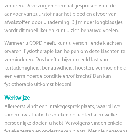
verloren. Deze zorgen normaal gesproken voor de
aanvoer van zuurstof naar het bloed en afvoer van
afvalstoffen door uitademing. Bij minder longblaasjes
wordt dit moeilijker en kunt u zich benauwd voelen.
Wanneer u COPD heeft, kunt u verschillende klachten
ervaren. Fysiotherapie kan helpen om deze klachten te
verminderen. Dus heeft u bijvoorbeeld last van
kortademigheid, benauwdheid, hoesten, vermoeidheid,
een verminderde conditie en/of kracht? Dan kan
fysiotherapie uitkomst bieden!
Werkwijze
Allereerst vindt een intakegesprek plaats, waarbij we
samen uw situatie bespreken en achterhalen welke
persoonlijke doelen u hebt. Vervolgens vinden enkele
fysieke testen en onderzoeken plaats. Met die gegevens