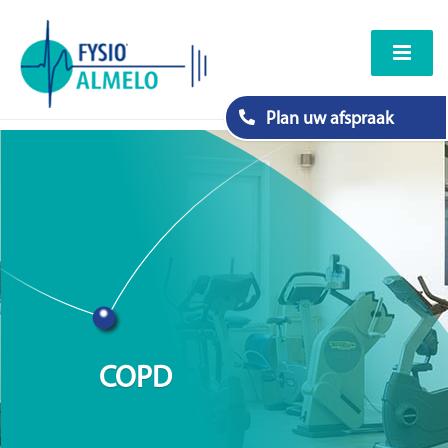
Plan uw afspraak
COPD