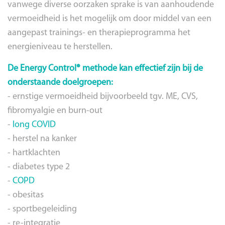
vanwege diverse oorzaken sprake is van aanhoudende
vermoeidheid is het mogelijk om door middel van een
aangepast trainings- en therapieprogramma het
energieniveau te herstellen.
De Energy Control® methode kan effectief zijn bij de
onderstaande doelgroepen:
- ernstige vermoeidheid bijvoorbeeld tgv. ME, CVS,
fibromyalgie en burn-out
-
long COVID
- herstel na kanker
- hartklachten
- diabetes type 2
-
COPD
- obesitas
- sportbegeleiding
- re-integratie