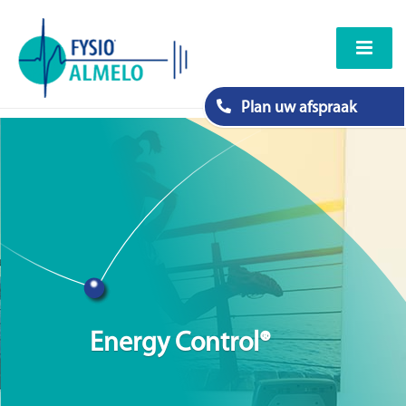
Plan uw afspraak
Energy Control®