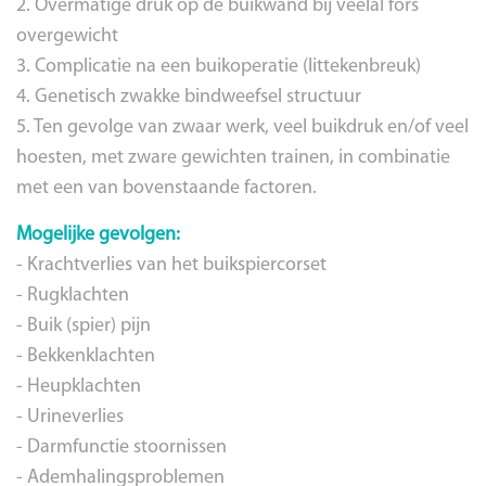
2. Overmatige druk op de buikwand bij veelal fors
overgewicht
3. Complicatie na een buikoperatie (littekenbreuk)
4. Genetisch zwakke bindweefsel structuur
5. Ten gevolge van zwaar werk, veel buikdruk en/of veel
hoesten, met zware gewichten trainen, in combinatie
met een van bovenstaande factoren.
Mogelijke gevolgen:
- Krachtverlies van het buikspiercorset
- Rugklachten
- Buik (spier) pijn
- Bekkenklachten
- Heupklachten
- Urineverlies
- Darmfunctie stoornissen
- Ademhalingsproblemen