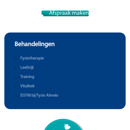
Afspraak maken
Behandelingen
Fysiotherapie
Leefstijl
Training
Vitaliteit
EGYM bij Fysio Almelo