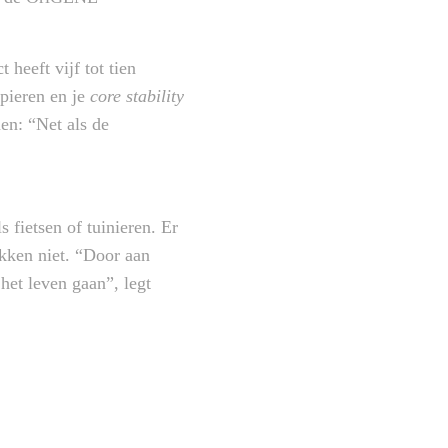
heeft vijf tot tien
spieren en je
core stability
en: “Net als de
 fietsen of tuinieren. Er
ukken niet. “Door aan
 het leven gaan”, legt