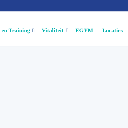
l en Training
Vitaliteit
EGYM
Locaties