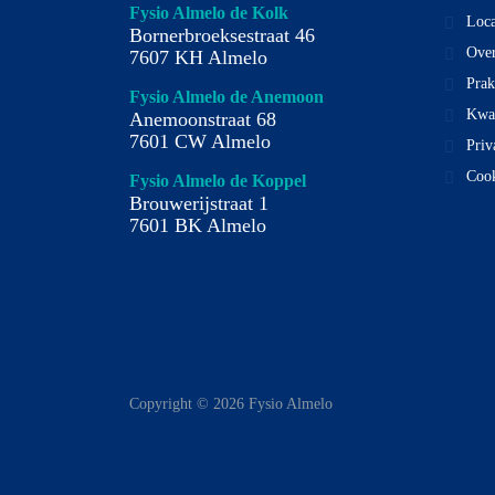
Fysio Almelo de Kolk
Loca
Bornerbroeksestraat 46
Over
7607 KH Almelo
Prak
Fysio Almelo de Anemoon
Kwal
Anemoonstraat 68
7601 CW Almelo
Priv
Cook
Fysio Almelo de Koppel
Brouwerijstraat 1
7601 BK Almelo
Copyright © 2026 Fysio Almelo