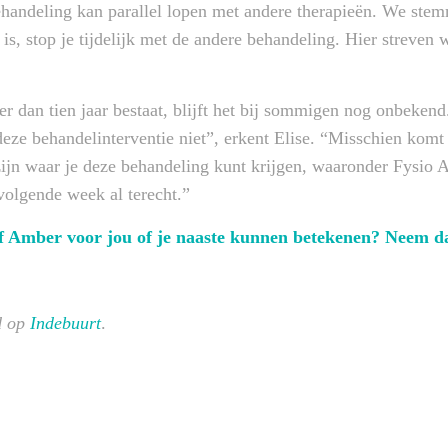
deling kan parallel lopen met andere therapieën. We stemm
 is, stop je tijdelijk met de andere behandeling. Hier streven w
 dan tien jaar bestaat, blijft het bij sommigen nog onbeken
eze behandelinterventie niet”, erkent Elise. “Misschien komt
zijn waar je deze behandeling kunt krijgen, waaronder Fysio 
volgende week al terecht.”
of Amber voor jou of je naaste kunnen betekenen? Neem d
rd op
Indebuurt
.