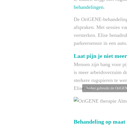
behandelingen
.
De OriGENE-behandelingen 
afspraken. Met sessies va
versterken. Elise benadru
parkeersensor in een auto
Laat pijn je niet mee
Mensen zijn bang voor pijn
is meer arbeidsverzuim do
sterkere rugspieren te wer
Elise uit.
Amber gebruikt de OriGENE-
Behandeling op maat