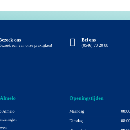
Bezoek ons
Bel ons
Bezoek een van onze praktijken!
(0546) 70 20 88
 Almelo
Openingstijden
o Almelo
Maandag
08:00
ndelingen
Dinsdag
08:00
even