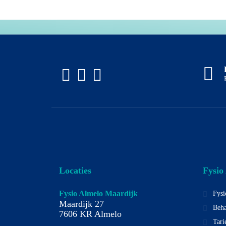
Locaties
Fysio
Fysio Almelo Maardijk
Fysi
Maardijk 27
Beha
7606 KR Almelo
Tari