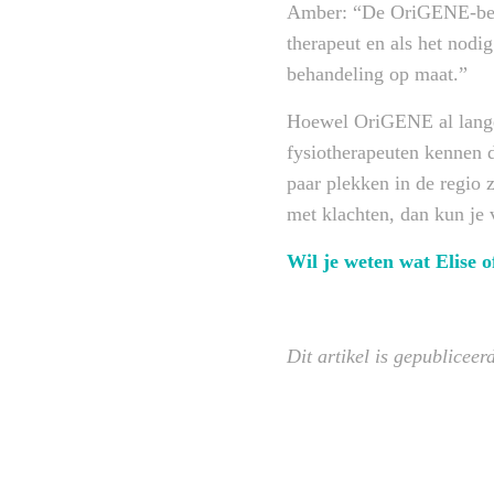
Amber: “De OriGENE-behan
therapeut en als het nodig
behandeling op maat.”
Hoewel OriGENE al langer
fysiotherapeuten kennen d
paar plekken in de regio 
met klachten, dan kun je 
Wil je weten wat Elise 
Dit artikel is gepublicee