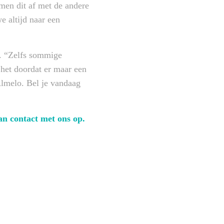
en dit af met de andere
e altijd naar een
d. “Zelfs sommige
 het doordat er maar een
Almelo. Bel je vandaag
an contact met ons op.